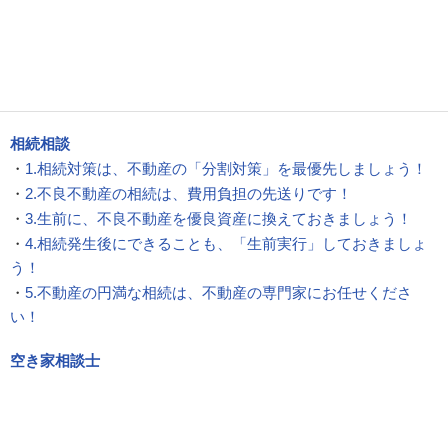
相続相談
・
1.相続対策は、不動産の「分割対策」を最優先しましょう！
・
2.不良不動産の相続は、費用負担の先送りです！
・
3.生前に、不良不動産を優良資産に換えておきましょう！
・
4.相続発生後にできることも、「生前実行」しておきましょ
う！
・
5.不動産の円満な相続は、不動産の専門家にお任せくださ
い！
空き家相談士
・
1.空き家の総合相談は、当社の『空き家相談士』にお任せくだ
・
2.空き家の総合診断なら、当社の『空き家インスペクション』
ださい