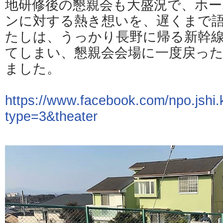
地研修後の懇親会も大盛況で、ホ
ンに対する熱き想いを、遅くまで
たしは、うっかり長野に帰る新幹
てしまい、懇親会会場に一度戻っ
ました。
https://www.facebook.com/npo.jsh
type=3&theater