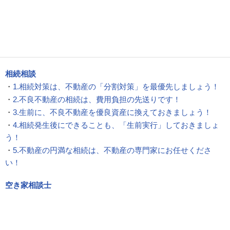
相続相談
・
1.相続対策は、不動産の「分割対策」を最優先しましょう！
・
2.不良不動産の相続は、費用負担の先送りです！
・
3.生前に、不良不動産を優良資産に換えておきましょう！
・
4.相続発生後にできることも、「生前実行」しておきましょ
う！
・
5.不動産の円満な相続は、不動産の専門家にお任せくださ
い！
空き家相談士
・
1.空き家の総合相談は、当社の『空き家相談士』にお任せくだ
・
2.空き家の総合診断なら、当社の『空き家インスペクション』
ださい