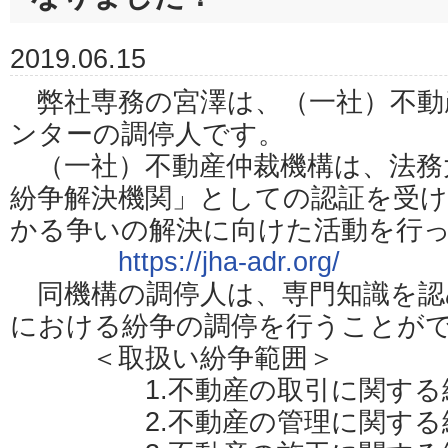
2019.06.15
弊社専務の宮澤は、（一社）不動産
ンターの調停人です。
（一社）不動産仲裁機構は、法務
紛争解決機関」としての認証を受け
かる争いの解決に向けた活動を行
https://jha-adr.org/
同機構の調停人は、専門知識を認
における紛争の調停を行うことが
＜取扱い紛争範囲＞
1.不動産の取引に関する
2.不動産の管理に関する