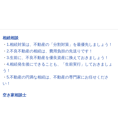
相続相談
・
1.相続対策は、不動産の「分割対策」を最優先しましょう！
・
2.不良不動産の相続は、費用負担の先送りです！
・
3.生前に、不良不動産を優良資産に換えておきましょう！
・
4.相続発生後にできることも、「生前実行」しておきましょ
う！
・
5.不動産の円満な相続は、不動産の専門家にお任せくださ
い！
空き家相談士
・
1.空き家の総合相談は、当社の『空き家相談士』にお任せくだ
・
2.空き家の総合診断なら、当社の『空き家インスペクション』
ださい