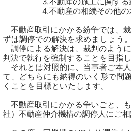
3.不動産の施工に関する
4.不動産の相続その他の承
不動産取引にかかる紛争では、裁
ずは調停での解決を求めましょう
調停による解決は、裁判のように
判決で執行を強制することを目指
それとは対照的に、当事者ご本人
て、どちらにも納得のいく形で問
くことを目標といたします。
不動産取引にかかる争いごと、も
社）不動産仲介機構の調停人にご相