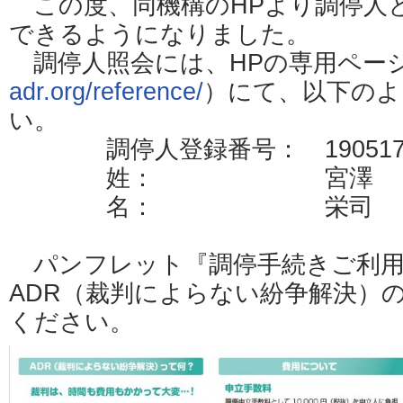
この度、同機構のHPより調停人
できるようになりました。
調停人照会には、HPの専用ペー
adr.org/reference/
）にて、以下のよ
い。
調停人登録番号： 1905171
姓： 宮澤
名： 栄司
パンフレット『調停手続きご利用
ADR（裁判によらない紛争解決）
ください。